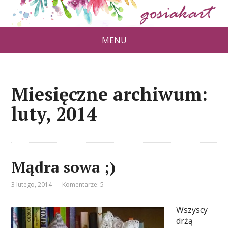
MENU
Miesięczne archiwum:
luty, 2014
Mądra sowa ;)
3 lutego, 2014
Komentarze: 5
Wszyscy
drżą