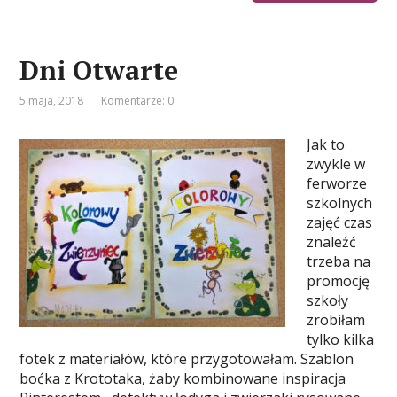
Dni Otwarte
5 maja, 2018
Komentarze: 0
Jak to
zwykle w
ferworze
szkolnych
zajęć czas
znaleźć
trzeba na
promocję
szkoły
zrobiłam
tylko kilka
fotek z materiałów, które przygotowałam. Szablon
boćka z Krototaka, żaby kombinowane inspiracja