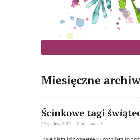
Miesięczne archiw
Ścinkowe tagi świąte
29 grudnia, 2012
Komentarze: 3
uwielbiam ścinkowanie tu zrobiłam ścink