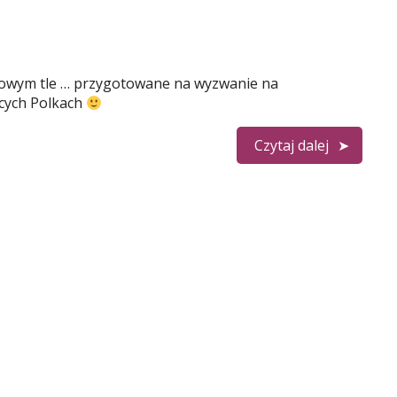
owym tle … przygotowane na wyzwanie na
cych Polkach
Czytaj dalej