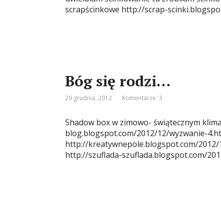
scrapścinkowe http://scrap-scinki.blogs
Bóg się rodzi…
29 grudnia, 2012
Komentarze: 3
Shadow box w zimowo- świątecznym klimac
blog.blogspot.com/2012/12/wyzwanie-4.
http://kreatywnepole.blogspot.com/2012/
http://szuflada-szuflada.blogspot.com/20