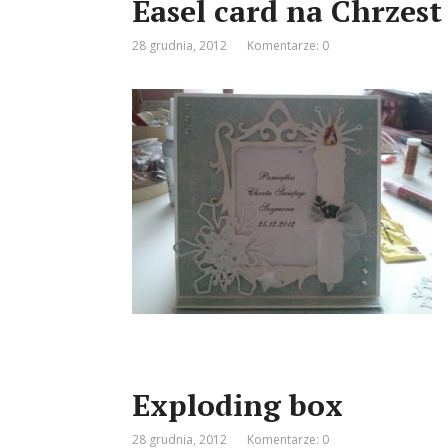
Easel card na Chrzest
28 grudnia, 2012
Komentarze: 0
Exploding box
28 grudnia, 2012
Komentarze: 0