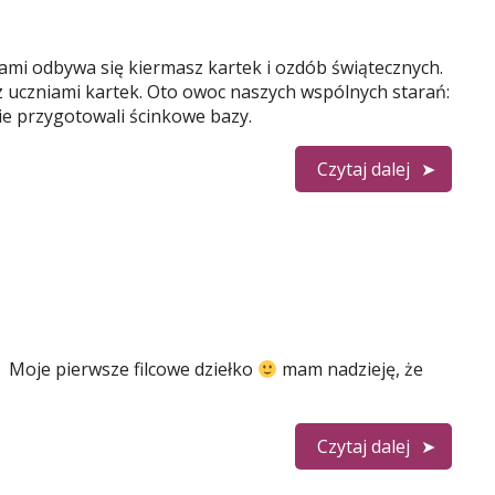
mi odbywa się kiermasz kartek i ozdób świątecznych.
 uczniami kartek. Oto owoc naszych wspólnych starań:
ie przygotowali ścinkowe bazy.
Czytaj dalej
Moje pierwsze filcowe dziełko
mam nadzieję, że
Czytaj dalej