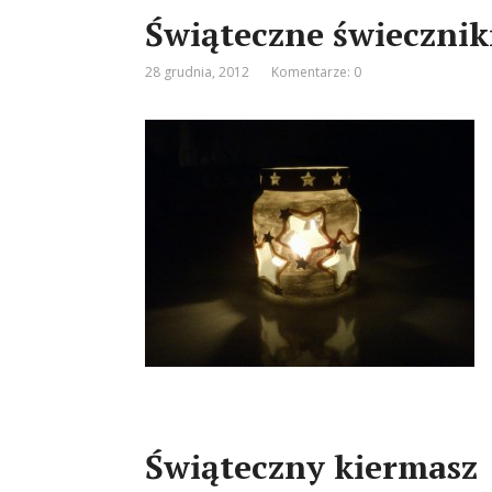
Świąteczne świecznik
28 grudnia, 2012
Komentarze: 0
Świąteczny kiermasz