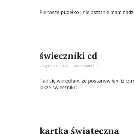
Pierwsze pudełko i nie ostatnie mam nadz
świeczniki cd
28 grudnia, 2012
Komentarze: 0
Tak się wkręciłam, że postanowiłam iż co
jakże świeczniki :
kartka świateczna