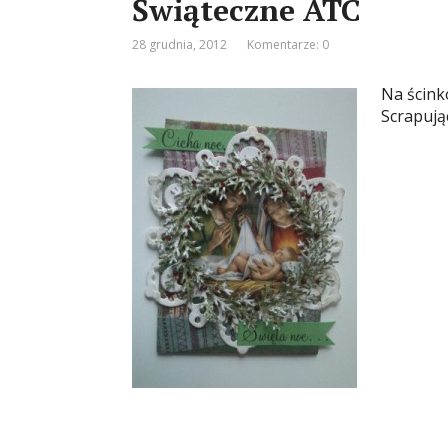
Świąteczne ATC
28 grudnia, 2012
Komentarze: 0
Na ścink
Scrapują