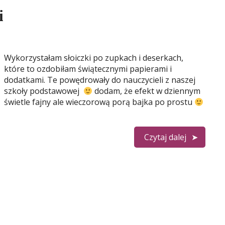
i
Wykorzystałam słoiczki po zupkach i deserkach,
które to ozdobiłam świątecznymi papierami i
dodatkami. Te powędrowały do nauczycieli z naszej
szkoły podstawowej
dodam, że efekt w dziennym
świetle fajny ale wieczorową porą bajka po prostu
Czytaj dalej