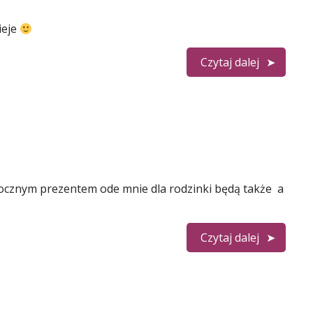
ieje
Czytaj dalej
rocznym prezentem ode mnie dla rodzinki będą także a
Czytaj dalej