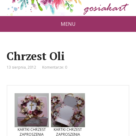
MENU
Chrzest Oli
13 sierpnia, 2012
Komentarze: 0
KARTKI CHRZEST
KARTKI CHRZEST
ZAPROSZENIA
ZAPROSZENIA