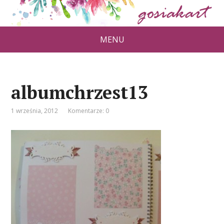
MENU
albumchrzest13
1 września, 2012
Komentarze: 0