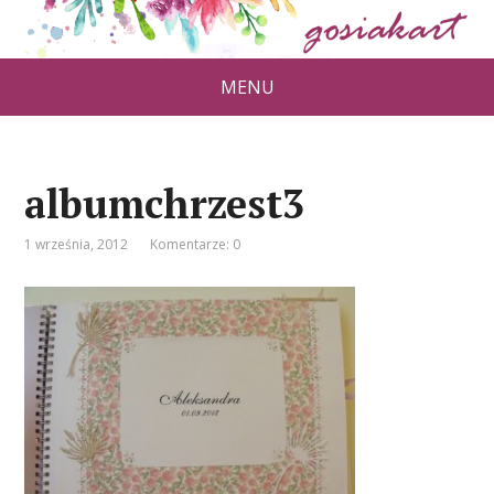
MENU
albumchrzest3
1 września, 2012
Komentarze: 0