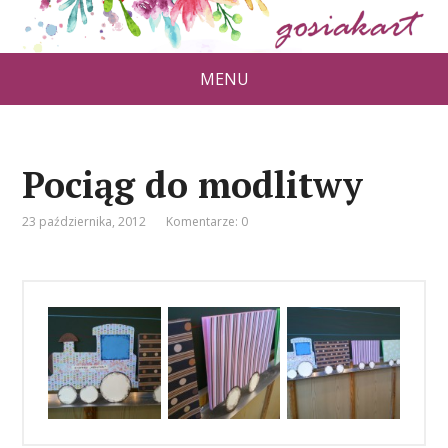
MENU
Pociąg do modlitwy
23 października, 2012
Komentarze: 0