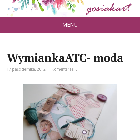
MENU
WymiankaATC- moda
17 października, 2012
Komentarze: 0