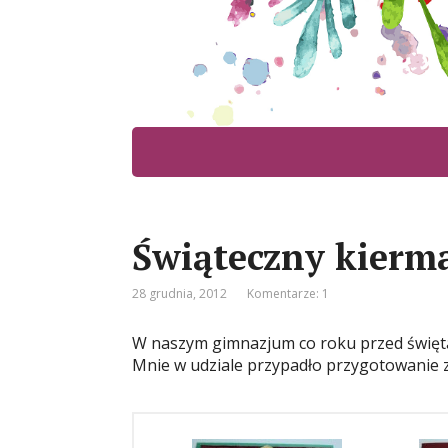
Świąteczny kierm
28 grudnia, 2012
Komentarze: 1
W naszym gimnazjum co roku przed święta
Mnie w udziale przypadło przygotowanie z