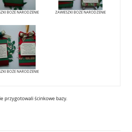
SZKI BOŻE NARODZENIE
ZAWIESZKI BOŻE NARODZENIE
SZKI BOŻE NARODZENIE
ie przygotowali ścinkowe bazy.