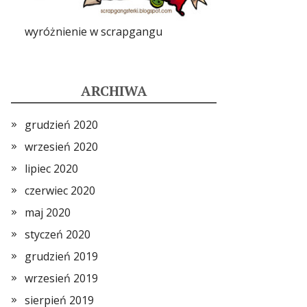
wyróżnienie w scrapgangu
ARCHIWA
grudzień 2020
wrzesień 2020
lipiec 2020
czerwiec 2020
maj 2020
styczeń 2020
grudzień 2019
wrzesień 2019
sierpień 2019