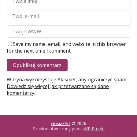
Save my name, email, and website in this browser
for the next time I comment.
Witryna wykorzystuje Akismet, aby ograniczyć spam.
Dowiedz się więcej jak przetwarzane są dane
komentarzy
.
GosiakArt
© 2026
Szablon utworzony przez
WP Puzzle