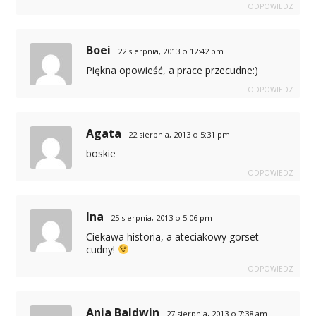
ODPOWIEDZ
Boei
22 sierpnia, 2013 o 12:42 pm
Piękna opowieść, a prace przecudne:)
ODPOWIEDZ
Agata
22 sierpnia, 2013 o 5:31 pm
boskie
ODPOWIEDZ
Ina
25 sierpnia, 2013 o 5:06 pm
Ciekawa historia, a ateciakowy gorset
cudny!
ODPOWIEDZ
Ania Baldwin
27 sierpnia, 2013 o 7:38 am