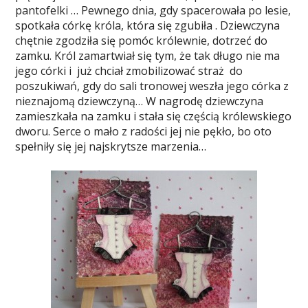
pantofelki … Pewnego dnia, gdy spacerowała po lesie,
spotkała córkę króla, która się zgubiła . Dziewczyna
chętnie zgodziła się pomóc królewnie, dotrzeć do
zamku. Król zamartwiał się tym, że tak długo nie ma
jego córki i już chciał zmobilizować straż do
poszukiwań, gdy do sali tronowej weszła jego córka z
nieznajomą dziewczyną… W nagrodę dziewczyna
zamieszkała na zamku i stała się częścią królewskiego
dworu. Serce o mało z radości jej nie pękło, bo oto
spełniły się jej najskrytsze marzenia…