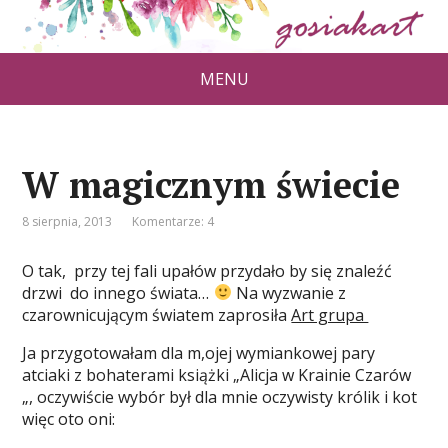
MENU
W magicznym świecie
8 sierpnia, 2013
Komentarze: 4
O tak, przy tej fali upałów przydało by się znaleźć
drzwi do innego świata…
Na wyzwanie z
czarownicującym światem zaprosiła
Art grupa
Ja przygotowałam dla m,ojej wymiankowej pary
atciaki z bohaterami książki „Alicja w Krainie Czarów
„, oczywiście wybór był dla mnie oczywisty królik i kot
więc oto oni: