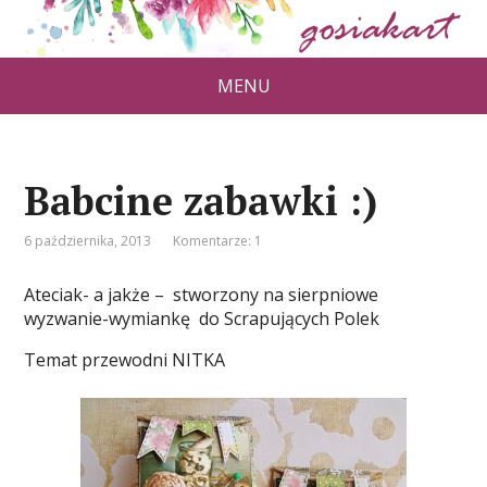
MENU
Babcine zabawki :)
6 października, 2013
Komentarze: 1
Ateciak- a jakże – stworzony na sierpniowe
wyzwanie-wymiankę do Scrapujących Polek
Temat przewodni NITKA