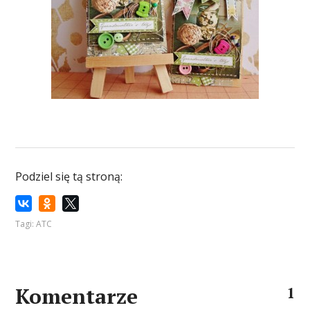
Podziel się tą stroną:
Tagi:
ATC
Komentarze
1