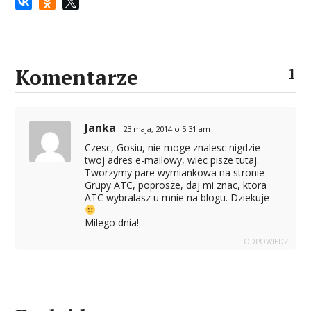
Komentarze
1
Janka
23 maja, 2014 o 5:31 am
Czesc, Gosiu, nie moge znalesc nigdzie
twoj adres e-mailowy, wiec pisze tutaj.
Tworzymy pare wymiankowa na stronie
Grupy ATC, poprosze, daj mi znac, ktora
ATC wybralasz u mnie na blogu. Dziekuje
Milego dnia!
ODPOWIEDZ