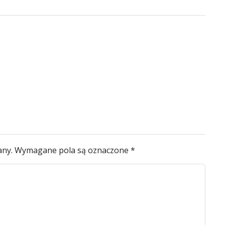
any.
Wymagane pola są oznaczone
*