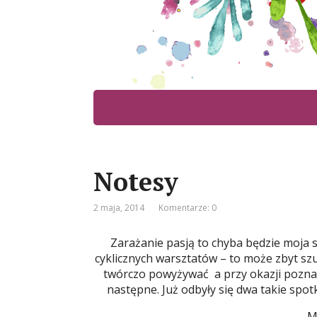
Notesy
2 maja, 2014
Komentarze: 0
Zarażanie pasją to chyba będzie moja 
cyklicznych warsztatów – to może zbyt sz
twórczo powyżywać a przy okazji poznać
następne. Już odbyły się dwa takie spo
M