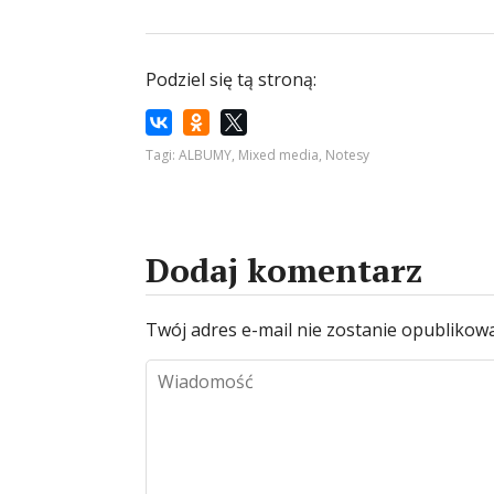
Podziel się tą stroną:
Tagi:
ALBUMY
,
Mixed media
,
Notesy
Dodaj komentarz
Twój adres e-mail nie zostanie opublikow