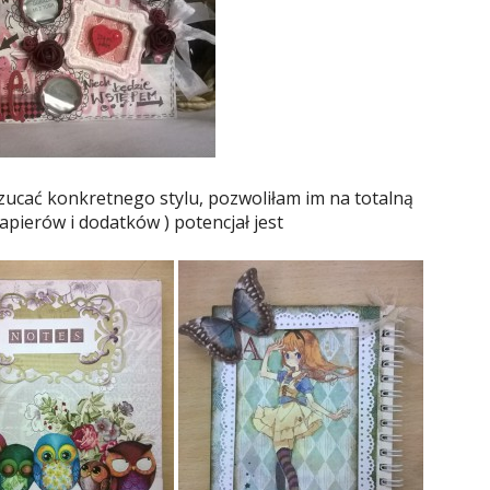
rzucać konkretnego stylu, pozwoliłam im na totalną
ierów i dodatków ) potencjał jest