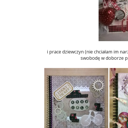
i prace dziewczyn (nie chciałam im na
swobodę w doborze pap