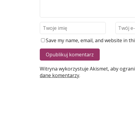
Save my name, email, and website in th
Witryna wykorzystuje Akismet, aby ogran
dane komentarzy
.