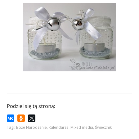
Podziel się tą stroną:
Tagi:
Boże Narodzenie
,
Kalendarze
,
Mixed media
,
Świeczniki