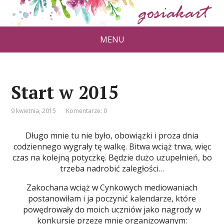
MENU
Start w 2015
9 kwietnia, 2015
Komentarze: 0
Długo mnie tu nie było, obowiązki i proza dnia
codziennego wygrały tę walkę. Bitwa wciąż trwa, więc
czas na kolejną potyczkę. Będzie dużo uzupełnień, bo
trzeba nadrobić zaległości…
Zakochana wciąż w Cynkowych mediowaniach
postanowiłam i ja poczynić kalendarze, które
powędrowały do moich uczniów jako nagrody w
konkursie przeze mnie organizowanym: