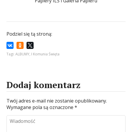
Papiery ILS i Galeria Papieru
Podziel się tą stroną:
Tagi:
ALBUMY
,
I Komunia Święta
Dodaj komentarz
Twój adres e-mail nie zostanie opublikowany.
Wymagane pola są oznaczone
*