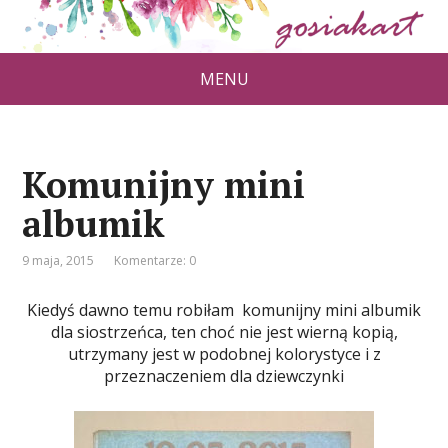
MENU
Komunijny mini
albumik
9 maja, 2015
Komentarze: 0
Kiedyś dawno temu robiłam komunijny mini albumik
dla siostrzeńca, ten choć nie jest wierną kopią,
utrzymany jest w podobnej kolorystyce i z
przeznaczeniem dla dziewczynki