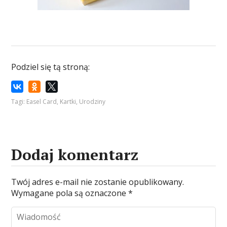
Podziel się tą stroną:
Tagi:
Easel Card
,
Kartki
,
Urodziny
Dodaj komentarz
Twój adres e-mail nie zostanie opublikowany.
Wymagane pola są oznaczone
*