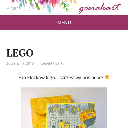
MENU
LEGO
20 sierpnia, 2015
Komentarze: 0
Fan klocków lego… szczęśliwy posiadacz