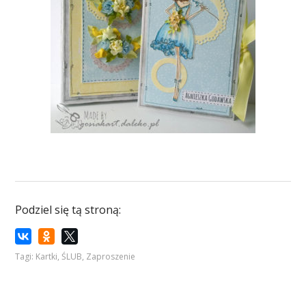
Podziel się tą stroną:
Tagi:
Kartki
,
ŚLUB
,
Zaproszenie