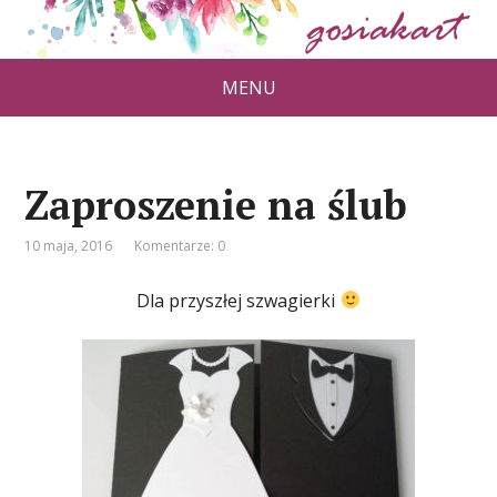
MENU
Zaproszenie na ślub
10 maja, 2016
Komentarze: 0
Dla przyszłej szwagierki