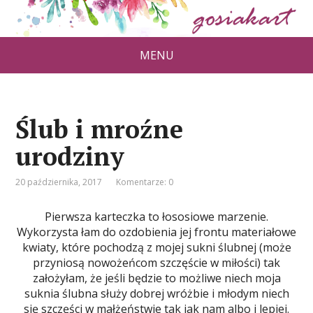
MENU
Ślub i mroźne
urodziny
20 października, 2017
Komentarze: 0
Pierwsza karteczka to łososiowe marzenie.
Wykorzysta łam do ozdobienia jej frontu materiałowe
kwiaty, które pochodzą z mojej sukni ślubnej (może
przyniosą nowożeńcom szczęście w miłości) tak
założyłam, że jeśli będzie to możliwe niech moja
suknia ślubna służy dobrej wróżbie i młodym niech
się szczęści w małżeństwie tak jak nam albo i lepiej.