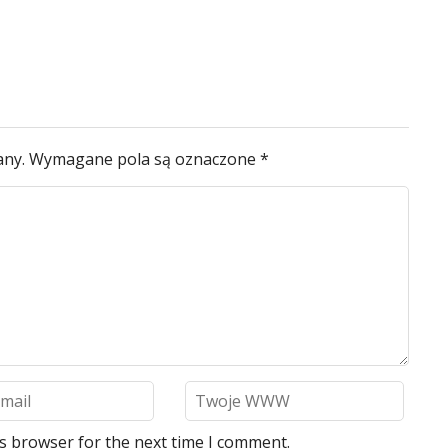
any.
Wymagane pola są oznaczone
*
is browser for the next time I comment.