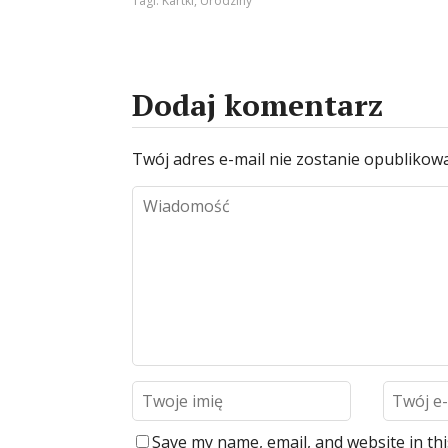
Tagi:
Kartki
,
Urodziny
Dodaj komentarz
Twój adres e-mail nie zostanie opublikow
Save my name, email, and website in th