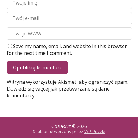
Save my name, email, and website in this browser
for the next time I comment.
Witryna wykorzystuje Akismet, aby ograniczyć spam.
Dowiedz się więcej jak przetwarzane są dane
komentarzy
.
GosiakArt
© 2026
Szablon utworzony przez
WP Puzzle