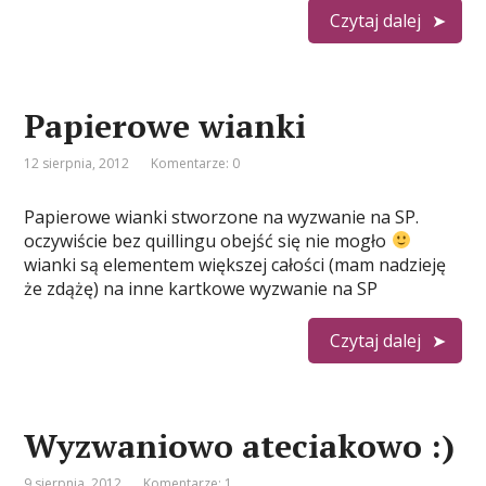
Czytaj dalej
Papierowe wianki
12 sierpnia, 2012
Komentarze: 0
Papierowe wianki stworzone na wyzwanie na SP.
oczywiście bez quillingu obejść się nie mogło
wianki są elementem większej całości (mam nadzieję
że zdążę) na inne kartkowe wyzwanie na SP
Czytaj dalej
Wyzwaniowo ateciakowo :)
9 sierpnia, 2012
Komentarze: 1