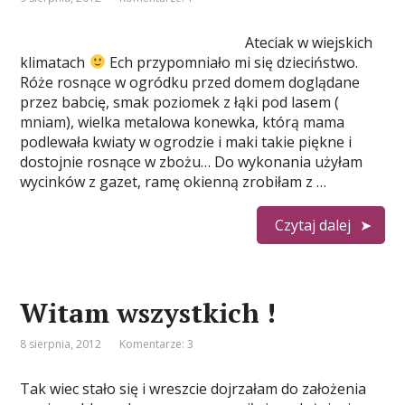
Ateciak w wiejskich
klimatach
Ech przypomniało mi się dzieciństwo.
Róże rosnące w ogródku przed domem doglądane
przez babcię, smak poziomek z łąki pod lasem (
mniam), wielka metalowa konewka, którą mama
podlewała kwiaty w ogrodzie i maki takie piękne i
dostojnie rosnące w zbożu… Do wykonania użyłam
wycinków z gazet, ramę okienną zrobiłam z …
Czytaj dalej
Witam wszystkich !
8 sierpnia, 2012
Komentarze: 3
Tak wiec stało się i wreszcie dojrzałam do założenia